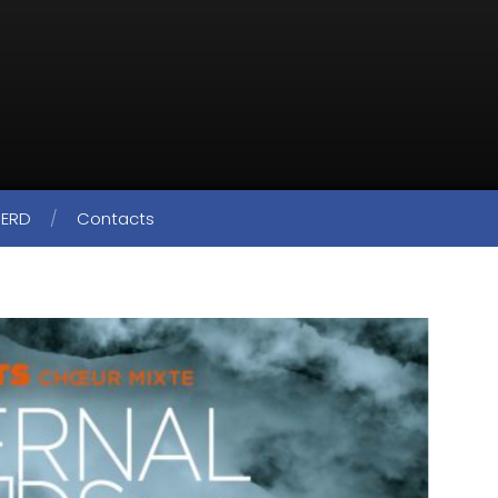
ERD
Contacts