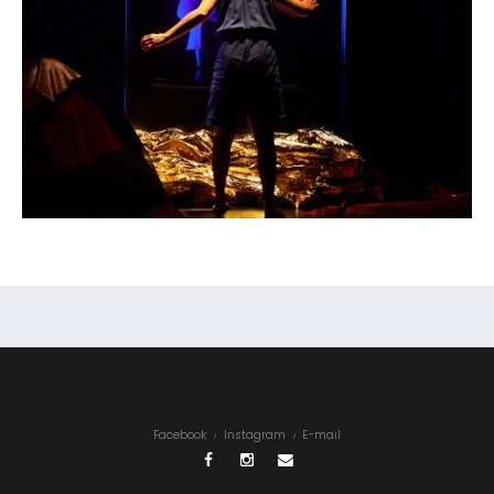
Facebook
Instagram
E-mail
Facebook
Instagram
E-mail