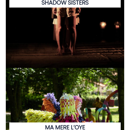
SHADOW SISTERS
MA MERE L’OYE